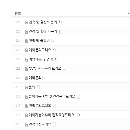
번호
견적 및 출장비 문의
126
1
견적 및 출장비 문의
125
1
견적 및 출장비
124
1
예약문의드려요
123
1
예약가능 및 견적
122
1
DVD 견적 문의 드려요
121
1
예약문의
120
1
문의
119
1
촬영가능여부 및 견적문의드려요
118
1
견적문의드려요
117
1
예약가능여부와 견적요청드려요~
116
1
견적요청드려요
115
1