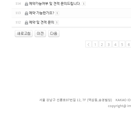
예약가능여부 및 견적 문의드립니다.
114
1
예약 가능한가요?
113
1
예약 및 견적 문의
112
1
<
1
2
3
4
5
6
enFree