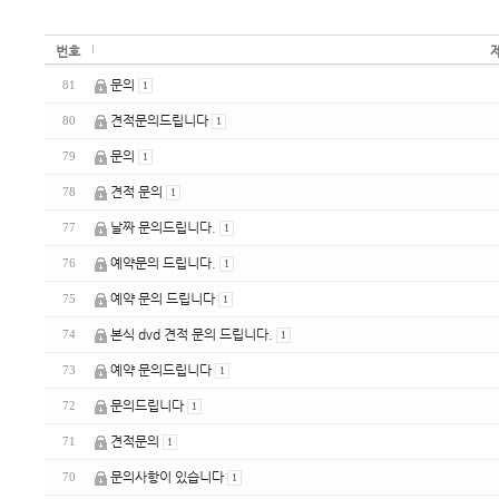
번호
문의
81
1
견적문의드립니다
80
1
문의
79
1
견적 문의
78
1
날짜 문의드립니다.
77
1
예약문의 드립니다.
76
1
예약 문의 드립니다
75
1
본식 dvd 견적 문의 드립니다.
74
1
예약 문의드립니다
73
1
문의드립니다
72
1
견적문의
71
1
문의사항이 있습니다
70
1