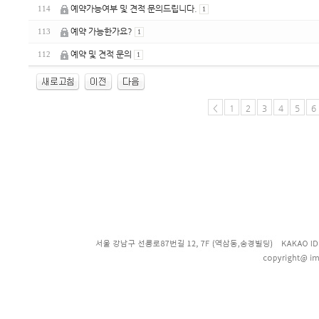
예약가능여부 및 견적 문의드립니다.
114
1
예약 가능한가요?
113
1
예약 및 견적 문의
112
1
<
1
2
3
4
5
6
enFree