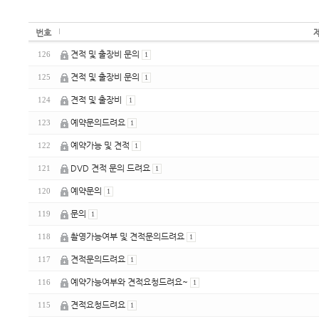
번호
견적 및 출장비 문의
126
1
견적 및 출장비 문의
125
1
견적 및 출장비
124
1
예약문의드려요
123
1
예약가능 및 견적
122
1
DVD 견적 문의 드려요
121
1
예약문의
120
1
문의
119
1
촬영가능여부 및 견적문의드려요
118
1
견적문의드려요
117
1
예약가능여부와 견적요청드려요~
116
1
견적요청드려요
115
1