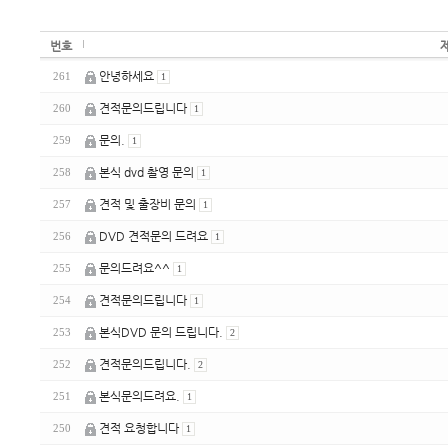
번호
안녕하세요
261
1
견적문의드립니다
260
1
문의.
259
1
본식 dvd 촬영 문의
258
1
견적 및 출장비 문의
257
1
DVD 견적문의 드려요
256
1
문의드려요^^
255
1
견적문의드립니다
254
1
본식DVD 문의 드립니다.
253
2
견적문의드립니다.
252
2
본식문의드려요.
251
1
견적 요청합니다
250
1