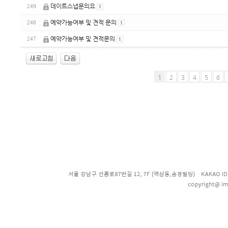
데이트스냅문의요
249
1
예약가능여부 및 견적 문의
248
1
예약가능여부 및 견적문의
247
1
1
2
3
4
5
6
enFree